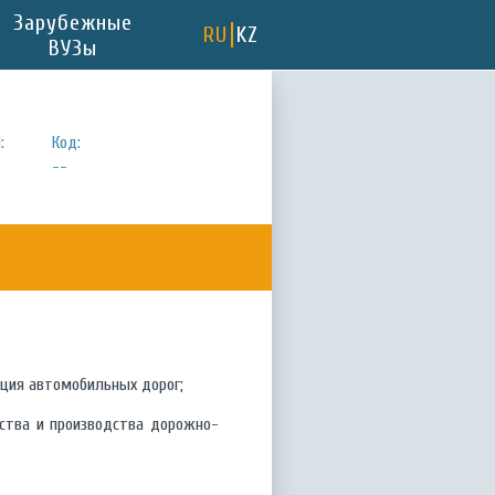
Зарубежные
RU
KZ
ВУЗы
:
Код:
--
кция автомобильных дорог;
ства и производства дорожно-