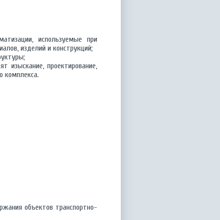
матизации, используемые при
алов, изделий и конструкций;
руктуры;
ят изыскание, проектирование,
о комплекса.
ержания объектов транспортно-