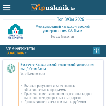
Топ ВУЗы 2026
Международный казахско-турецкий
Кызылординский открытый
университет им. Х.А. Ясави
университет
Город: Туркестан
Город: Кызылорда
ВСЕ УНИВЕРСИТЕТЫ
КАЗАХСТАНА
Восточно-Казахстанский технический университет
им. Д.Серикбаева
Усть-Каменогорск
Высокая репутация и качественные
образовательные программы
Практико-ориентированная подготовка кадров
на основе международных стандартов
Диплом университета признан за рубежом