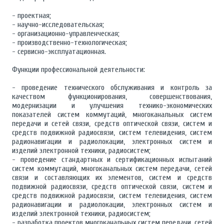
- проектная;
- научно-исследовательская;
- организационно-управленческая;
- производственно-технологическая;
- сервисно-эксплуатационная.
Функции профессиональной деятельности:
- проведение технического обслуживания и контроль за
качеством функционирования, совершенствования,
модернизации и улучшения технико-экономических
показателей систем коммутаций, многоканальных систем
передачи и сетей связи, средств оптической связи, систем и
средств подвижной радиосвязи, систем телевидения, систем
радионавигации и радиолокации, электронных систем и
изделий электронной техники, радиосистем;
- проведение стандартных и сертификационных испытаний
систем коммутаций, многоканальных систем передачи, сетей
связи и составляющих их элементов, систем и средств
подвижной радиосвязи, средств оптической связи, систем и
средств подвижной радиосвязи, систем телевидения, систем
радионавигации и радиолокации, электронных систем и
изделий электронной техники, радиосистем;
- разработка проектов многоканальных систем передачи, сетей