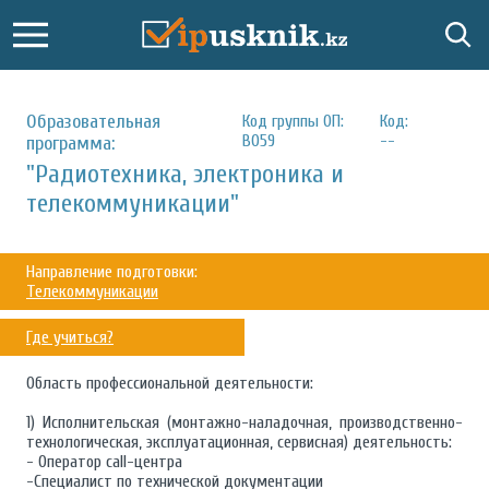
Образовательная
Код группы ОП:
Код:
B059
--
программа:
"Радиотехника, электроника и
телекоммуникации"
Направление подготовки:
Телекоммуникации
Где учиться?
Область профессиональной деятельности:
1) Исполнительская (монтажно-наладочная, производственно-
технологическая, эксплуатационная, сервисная) деятельность:
- Оператор call-центра
-Специалист по технической документации