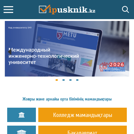
Жоғары және арнайы орта білімінің мамандықтары
Колледж мамандықтары
Бакалавриат