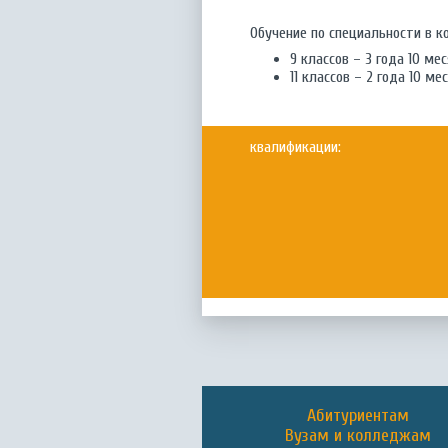
Обучение по специальности в ко
9 классов – 3 года 10 ме
11 классов – 2 года 10 ме
квалификации:
Абитуриентам
Вузам и колледжам