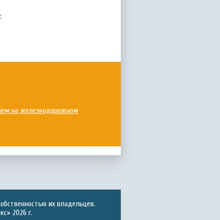
:
нием на железнодорожном
собственностью их владельцев.
с» 2026 г.