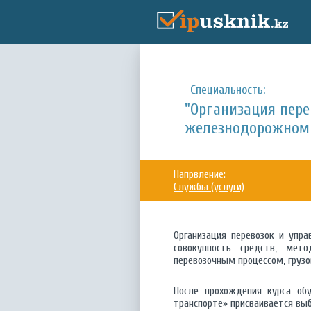
Специальность:
"Организация пер
железнодорожном 
Напрвление:
Службы (услуги)
Организация перевозок и упр
совокупность средств, мето
перевозочным процессом, груз
После прохождения курса об
транспорте» присваивается вы