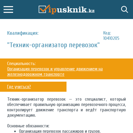
Квалификация:
Код:
10410205
"Техник-организатор перевозок"
Специальность:
Организация перевозок и управление движением на
железнодорожном транспорте
Где учиться?
Техник-организатор перевозок — это специалист, который
обеспечивает правильную организацию перевозочного процесса,
контролирует движение транспорта и ведёт транспортную
документацию.
Основные обязанности:
Организация перевозок пассажиров и грузов.