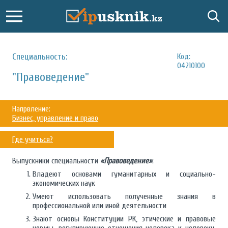
Специальность:
Код:
04210100
"Правоведение"
Напрвление:
Бизнес, управление и право
Где учиться?
Выпускники специальности
«Правоведение»
:
Владеют основами гуманитарных и социально-
экономических наук
Умеют использовать полученные знания в
профессиональной или иной деятельности
Знают основы Конституции РК, этические и правовые