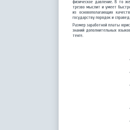
физическое давление. В то ж
трезво мыслит и умеет быстро
из основополагающих качест
государству порядок и справед
Размер заработной платы юрист
знаний дополнительных языков
тенге.