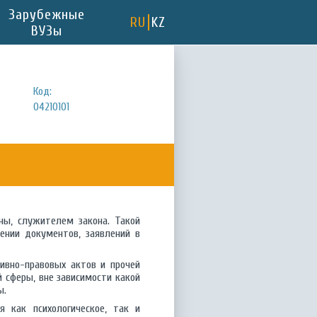
Зарубежные
RU
KZ
ВУЗы
Код:
04210101
ны, служителем закона. Такой
ении документов, заявлений в
ивно-правовых актов и прочей
 сферы, вне зависимости какой
ы.
 как психологическое, так и