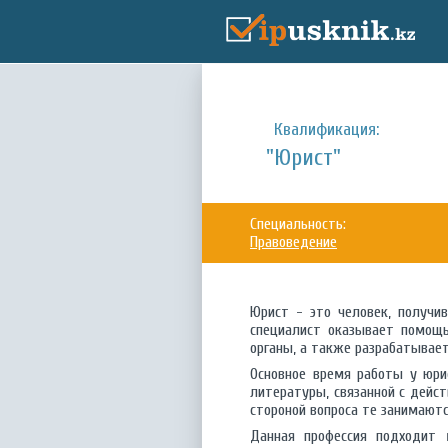
Квалификация:
"Юрист"
Специальность:
Правоведение
Юрист - это человек, получи
специалист оказывает помощь
органы, а также разрабатывае
Основное время работы у юри
литературы, связанной с дейс
стороной вопроса те занимаютс
Данная профессия подходит 