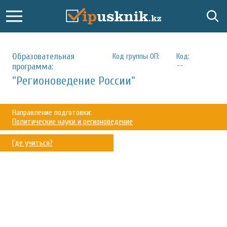
Образовательная
Код группы ОП:
Код:
--
программа:
"Регионоведение России"
Направление подготовки:
Политические науки и регионоведение
Где учиться?