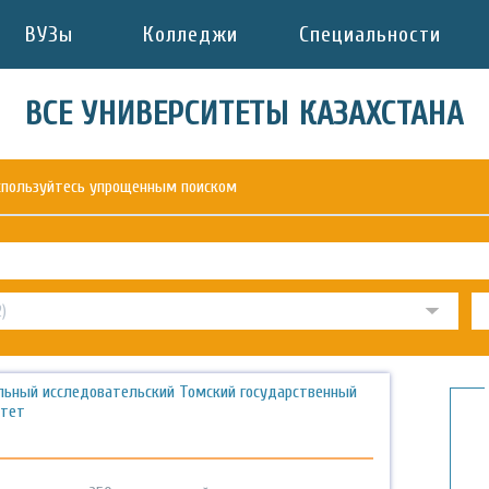
ВУЗы
Колледжи
Специальности
ВСЕ УНИВЕРСИТЕТЫ КАЗАХСТАНА
оспользуйтесь упрощенным поиском
льный исследовательский Томский государственный
итет