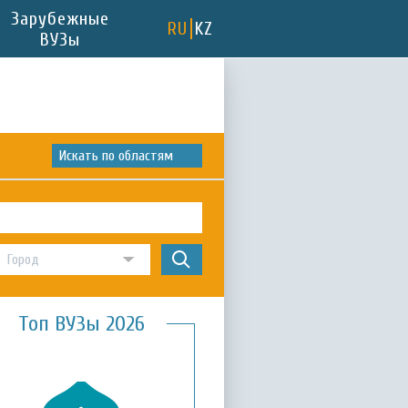
Зарубежные
RU
KZ
ВУЗы
Искать по областям
Топ ВУЗы 2026