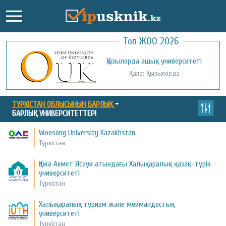
Топ ЖОО 2026
Қожа Ахмет Ясауи атындағы Халықаралық
С.Аманжолов атындағы Шығыс-Қазақстан
Қызылорда ашық университеті
қазақ-түрік университеті
университеті
Қала: Қызылорда
Қала: Түркістан
Қала: Өскемен
ТҮРКІСТАН ОБЛЫСЫНЫҢ БАРЛЫҚ
БАРЛЫҚ УНИВЕРСИТЕТТЕРІ
Woosong University Kazakhstan
Түркістан
Қожа Ахмет Ясауи атындағы Халықаралық қазақ-түрік
университеті
Түркістан
Халықаралық туризм және меймандостық
университеті
Түркістан