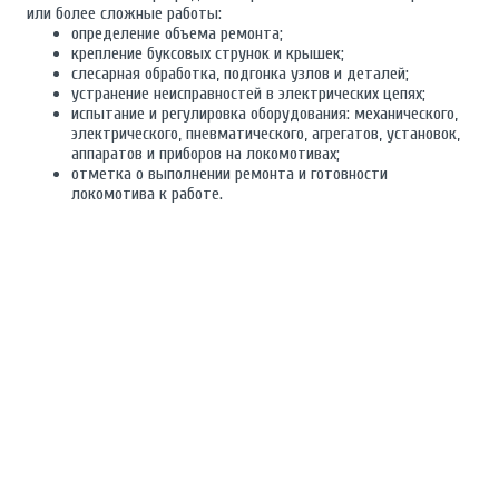
или более сложные работы:
определение объема ремонта;
крепление буксовых струнок и крышек;
слесарная обработка, подгонка узлов и деталей;
устранение неисправностей в электрических цепях;
испытание и регулировка оборудования: механического,
электрического, пневматического, агрегатов, установок,
аппаратов и приборов на локомотивах;
отметка о выполнении ремонта и готовности
локомотива к работе.