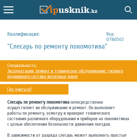
Квалификация:
Код:
07160502
"Слесарь по ремонту локомотива"
Специальность:
Эксплуатация, ремонт и техническое обслуживание тягового
подвижного состава железных дорог
Где учиться?
Слесарь по ремонту локомотива
непосредственно
осуществляет их обслуживание и ремонт. Он выполняет
работы по ремонту, осмотру и проверке технического
состояния различного оборудования и приборов на локомотивах
с целью обеспечения безопасности движения поездов.
В зависимости от разряда слесарь может выполнять простые