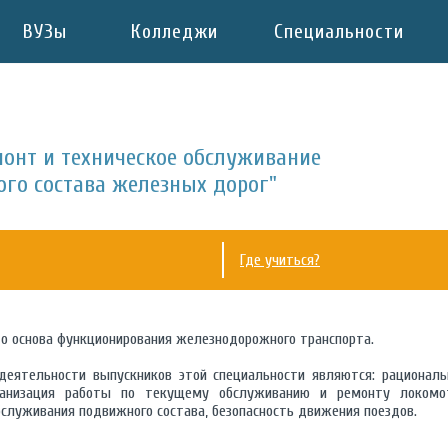
ВУЗы
Колледжи
Специальности
монт и техническое обслуживание
го состава железных дорог"
Где учиться?
то основа функционирования железнодорожного транспорта.
деятельности выпускников этой специальности являются: рациональ
ганизация работы по текущему обслуживанию и ремонту локомот
бслуживания подвижного состава, безопасность движения поездов.
: