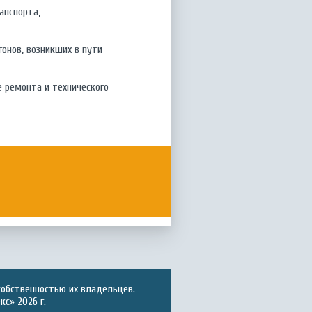
ранспорта,
гонов, возникших в пути
е ремонта и технического
собственностью их владельцев.
с» 2026 г.