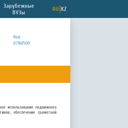
Зарубежные
RU
KZ
ВУЗы
Код:
07160500
ное использование подвижного
ивов, обеспечение грамотной