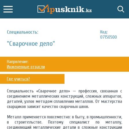
Специальность:
Код:
07150500
"Сварочное дело"
Напрвление:
Инженерные отрасли
Где учиться?
Специальность «Сварочное дело» — профессия, связанная с
соединением металлических конструкций, сложных аппаратов,
деталей, узлов методом сплавления металлов. От мастерства
сварщиков зависит качество сварочных швов.
Металл применяется повсеместно: в быту, в промышленности,
в строительстве. Поэтому специалист по металлу,
соединяющий металлические детали в сложные конструкции