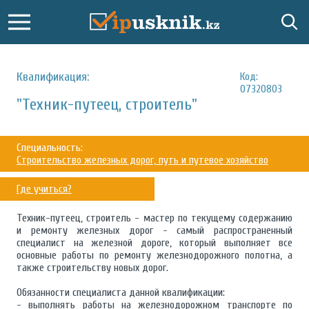
Квалификация:
Код:
07320803
"Техник-путеец, строитель"
Специальность:
Строительство железных дорог, путь и путевое хозяйство
Где учиться?
Техник-путеец, строитель - мастер по текущему содержанию
и ремонту железных дорог - самый распространенный
специалист на железной дороге, который выполняет все
основные работы по ремонту железнодорожного полотна, а
также строительству новых дорог.
Обязанности специалиста данной квалификации:
- выполнять работы на железнодорожном транспорте по