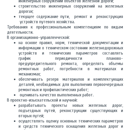
инженерных сооружений объектов железной дороги;
строительство инженерных сооружений на железных
дорогах;
текущее содержание пути, ремонт и реконструкция
устройств путевого хозяйства.
Требования к профессиональным компетенциям по видам
деятельности.
В организационно-управленческой:
на основе правил, норм, технической документации и
информации о техническом состоянии железнодорожных
устройств и технических параметров составлять
график периодичности планово-
предупредительного ремонта, определять объемы
ремонтных работ, потребности в материалах и
механизмах;
обеспечивать резерв материалов и комплектующих
деталей, необходимых для выполнения первоочередных
ремонтных и профилактических работ;
оценивать качество выполненных работ.
В проектно-изыскательской и научной:
разрабатывать проекты новых железных дорог,
подъездных путей, реконструкции существующих и
вторых путей;
осуществлять оценку основных технических параметров
и средств технического оснащения железных дорог и