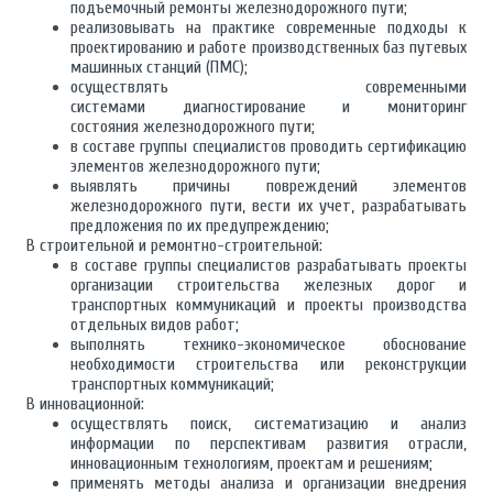
подъемочный ремонты железнодорожного пути;
реализовывать на практике современные подходы к
проектированию и работе производственных баз путевых
машинных станций (ПМС);
осуществлять современными
системами диагностирование и мониторинг
состояния железнодорожного пути;
в составе группы специалистов проводить сертификацию
элементов железнодорожного пути;
выявлять причины повреждений элементов
железнодорожного пути, вести их учет, разрабатывать
предложения по их предупреждению;
В строительной и ремонтно-строительной:
в составе группы специалистов разрабатывать проекты
организации строительства железных дорог и
транспортных коммуникаций и проекты производства
отдельных видов работ;
выполнять технико-экономическое обоснование
необходимости строительства или реконструкции
транспортных коммуникаций;
В инновационной:
осуществлять поиск, систематизацию и анализ
информации по перспективам развития отрасли,
инновационным технологиям, проектам и решениям;
применять методы анализа и организации внедрения