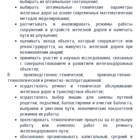
выбирать их оптимальное соотношение;
выбирать оптимальные технические параметры
железных дорог на основе современных математических
методов моделирования;
рассчитывать и анализировать режимы работы
сооружений и устройств железной дороги и намечать
пути их улучшения;
оценивать вклад объекта, который сооружается или
реконструируется, на живучесть железной дороги при
возникновении аварий;
принимать участие в научных исследованиях, связанных
с совершенствованием и развитием железнодорожных
объектов;
В производственно-технической, производственно-
технологической и ремонтно-эксплуатационной:
осуществлять ремонт и техническое обслуживание
железных дорог и транспортных объектов;
осуществлять выбор машин для замены путевой
решетки, подъемки, балластировки и очистки балласта,
выправки и рихтовки пути, экономических показателей
режимов их работы;
проектировать технологические процессы на отдельную
работу или комплекс работ по ремонту
железнодорожного пути;
обоснованно организовывать капитальный, средний и