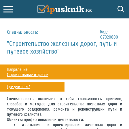
Специальность:
Код:
07320800
"Строительство железных дорог, путь и
путевое хозяйство"
Напрвление:
Строительные отрасли
Где учиться?
Специальность включает в себя совокупность приемов,
способов и методов для строительства железных дорог и
текущего содержания, ремонта и реконструкции пути и
путевого хозяйства.
Объекты профессиональной деятельности:
изыскания и проектирование железных дорог и