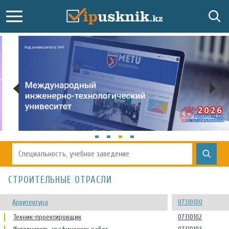
СТРОИТЕЛЬНЫЕ ОТРАСЛИ
Архитектура
07310100
Техник-проектировщик
07310102