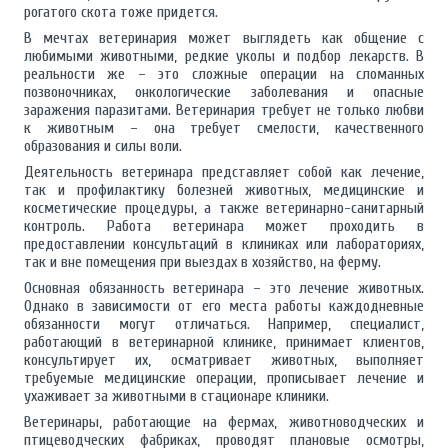
рогатого скота тоже придется.
В мечтах ветеринария может выглядеть как общение с
любимыми животными, редкие уколы и подбор лекарств. В
реальности же – это сложные операции на сломанных
позвоночниках, онкологические заболевания и опасные
заражения паразитами. Ветеринария требует не только любви
к животным – она требует смелости, качественного
образования и силы воли.
Деятельность ветеринара представляет собой как лечение,
так и профилактику болезней животных, медицинские и
косметические процедуры, а также ветеринарно-санитарный
контроль. Работа ветеринара может проходить в
предоставлении консультаций в клиниках или лабораториях,
так и вне помещения при выездах в хозяйство, на ферму.
Основная обязанность ветеринара – это лечение животных.
Однако в зависимости от его места работы каждодневные
обязанности могут отличаться. Например, специалист,
работающий в ветеринарной клинике, принимает клиентов,
консультирует их, осматривает животных, выполняет
требуемые медицинские операции, прописывает лечение и
ухаживает за животными в стационаре клиники.
Ветеринары, работающие на фермах, животноводческих и
птицеводческих фабриках, проводят плановые осмотры,