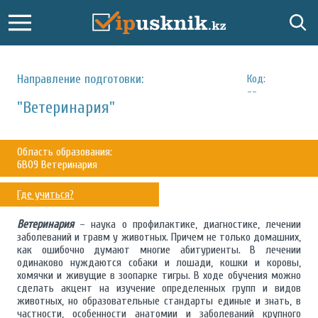
Направление подготовки:
Код:
--
"Ветеринария"
Область образования:
6В09 Ветеринария
Где учиться?
Ветеринария
– наука о профилактике, диагностике, лечении
заболеваний и травм у животных. Причем не только домашних,
как ошибочно думают многие абитуриенты. В лечении
одинаково нуждаются собаки и лошади, кошки и коровы,
хомячки и живущие в зоопарке тигры. В ходе обучения можно
сделать акцент на изучение определенных групп и видов
животных, но образовательные стандарты единые и знать, в
частности, особенности анатомии и заболеваний крупного