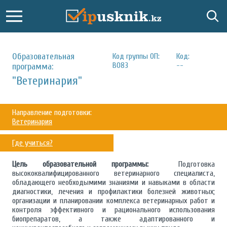
Образовательная
Код группы ОП:
Код:
B083
--
программа:
"Ветеринария"
Направление подготовки:
Ветеринария
Где учиться?
Цель образовательной программы:
Подготовка
высококвалифицированного ветеринарного специалиста,
обладающего необходымими знаниями и навыками в области
диагностики, лечения и профилактики болезней животных;
организации и планировании комплекса ветеринарных работ и
контроля эффективного и рационального использования
биопрепаратов, а также адаптированного и