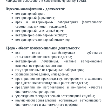
конкукрентоспособного к современному рынку труда.
Перечень квалификаций и должностей:
ветеринарный врач;
ветеринарный фармацевт;
врач в ветеринарных лабораториях (бактериолог,
серолог, паразитолог; токсиколог);
ветеринарный санитарный врач;
ветеринарно-санитарный эксперт;
ветеринарно-санитарный инспектор.
Сфера и объект профессиональной деятельности:
все виды хозяйствующих субъектов
сельскохозяйственного производства;
ветеринарные лечебницы, частные ветеринарные
клиники, ветеринарные аптеки;
государственные ветеринарные лаборатории;
зоопарки, заповедники, ипподромы;
предприятия по производству, переработке и хранению
продуктов животноводства и растениеводства;
предприятия по изготовлению и контролю качества
биологических препаратов;
учреждения государственной ветеринарной службы;
научно-исследовательские организации ветеринарного,
биологического и экологического профиля;