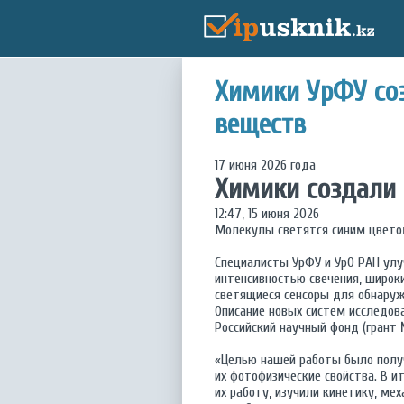
Химики УрФУ со
веществ
17 июня 2026 года
Химики создали
12:47, 15 июня 2026
Молекулы светятся синим цвето
Специалисты УрФУ и УрО РАН улу
интенсивностью свечения, широк
светящиеся сенсоры для обнаруж
Описание новых систем исследо
Российский научный фонд (грант 
«Целью нашей работы было полу
их фотофизические свойства. В 
их работу, изучили кинетику, м