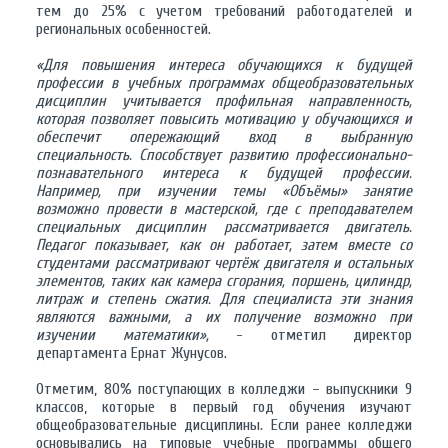
тем до 25% с учетом требований работодателей и
региональных особенностей.
«Для повышения интереса обучающихся к будущей
профессии в учебных программах общеобразовательных
дисциплин учитывается профильная направленность,
которая позволяет повысить мотивацию у обучающихся и
обеспечит опережающий вход в выбранную
специальность. Способствует развитию профессионально-
познавательного интереса к будущей профессии.
Например, при изучении темы «Объёмы» занятие
возможно провести в мастерской, где с преподавателем
специальных дисциплин рассматривается двигатель.
Педагог показывает, как он работает, затем вместе со
студентами рассматривают чертёж двигателя и остальных
элементов, таких как камера сгорания, поршень, цилиндр,
литраж и степень сжатия. Для специалиста эти знания
являются важными, а их получение возможно при
изучении математики»,
- отметил директор
департамента Ернат Жунусов.
Отметим, 80% поступающих в колледжи – выпускники 9
классов, которые в первый год обучения изучают
общеобразовательные дисциплины. Если ранее колледжи
основывались на типовые учебные программы общего