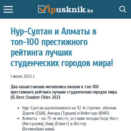
Нур-Султан и Алматы в
топ-100 престижного
рейтинга лучших
студенческих городов мира!
1 июля 2022 г.
Два казахстанских мегаполиса попали в топ-100
престижного рейтинга лучших студенческих городов мира
QS Best Student Cities 2023
Нур-Султан расположился на 92-й строчке, обогнав
Дарем (США), Анкару (Турция) и Кейптаун (ЮАР).
Алматы - на 75-м месте, оставив позади Голд-Кост
(Австралия), Каир (Египет) и Лестер
(Великобритания).