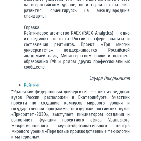
на всероссийском уровне, но и строить стратегию
развития, ориентируясь на международные
стандарты.
Справка
Рейтинговое агентство RAEX (RAEX-Analytics) — одно
из ведущих агентств России в сфере анализа и
составления рейтингов. Проект «Три миссии
университета» поддерживается Российской
академией наук, Министерством науки и высшего
образования РФ и рядом других профессиональных
сообществ.
Эдуард Никульников
Рейтинг
*Уральский федеральный университет — один из ведущих
вузов России, расположен в Екатеринбурге. Участник
проекта по созданию кампусов мирового уровня и
государственной программы поддержки российских вузов
«Приоритет-2030», выступает инициатором создания и
выполняет функции проектного офиса Уральского
межрегионального научно-образовательного центра
мирового уровня «Передовые производственные технологии
и материалы».