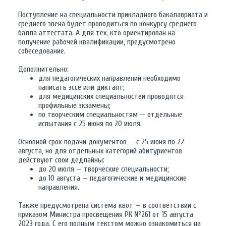
Поступление на специальности прикладного бакалавриата и
среднего звена будет проводиться по конкурсу среднего
балла аттестата. А для тех, кто ориентирован на
получение рабочей квалификации, предусмотрено
собеседование.
Дополнительно:
для педагогических направлений необходимо
написать эссе или диктант;
для медицинских специальностей проводятся
профильные экзамены;
по творческим специальностям — отдельные
испытания с 25 июня по 20 июля.
Основной срок подачи документов — с 25 июня по 22
августа, но для отдельных категорий абитуриентов
действуют свои дедлайны:
до 20 июля — творческие специальности;
до 10 августа — педагогические и медицинские
направления.
Также предусмотрена система квот — в соответствии с
приказом Министра просвещения РК №261 от 15 августа
2023 года. С его полным текстом можно ознакомиться на