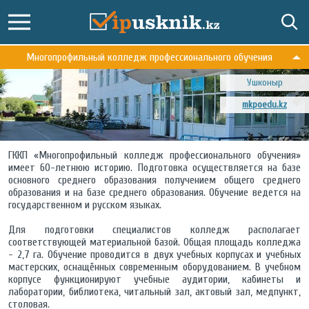
Многопрофильный колледж профессионального обучения
Ушконыр
mkpoedu.kz
ГККП «Многопрофильный колледж профессионального обучения»
имеет 60-летнюю историю. Подготовка осуществляется на базе
основного среднего образования получением общего среднего
образования и на базе среднего образования. Обучение ведется на
государственном и русском языках.
Для подготовки специалистов колледж располагает
соответствующей материальной базой. Общая площадь колледжа
- 2,7 га. Обучение проводится в двух учебных корпусах и учебных
мастерских, оснащённых современным оборудованием. В учебном
корпусе функционируют учебные аудитории, кабинеты и
лаборатории, библиотека, читальный зал, актовый зал, медпункт,
столовая.