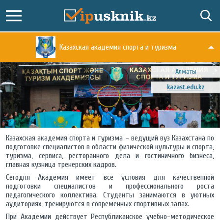
Казахская академия спорта и туризма
Алматы
kazast.edu.kz
Казахская академия спорта и туризма – ведущий вуз Казахстана по
подготовке специалистов в области физической культуры и спорта,
туризма, сервиса, ресторанного дела и гостиничного бизнеса,
главная кузница тренерских кадров.
Сегодня Академия имеет все условия для качественной
подготовки специалистов и профессионального роста
педагогического коллектива. Студенты занимаются в уютных
аудиториях, тренируются в современных спортивных залах.
При Академии действует Республиканское учебно-методическое