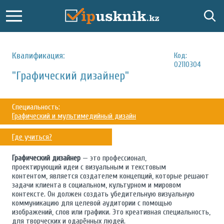
Квалификация:
Код:
02110304
"Графический дизайнер"
Специальность:
Графический и мультимедийный дизайн
Где учиться?
Графический дизайнер
— это профессионал,
проектирующий идеи с визуальным и текстовым
контентом, является создателем концепций, которые решают
задачи клиента в социальном, культурном и мировом
контексте. Он должен создать убедительную визуальную
коммуникацию для целевой аудитории с помощью
изображений, слов или графики. Это креативная специальность,
для творческих и одарённых людей.