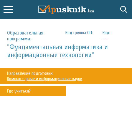
Образовательная
Код группы ОП:
Код:
--
программа:
"Фундаментальная информатика и
информационные технологии"
Направление подготовки:
Компьютерные и информационные науки
Где учиться?