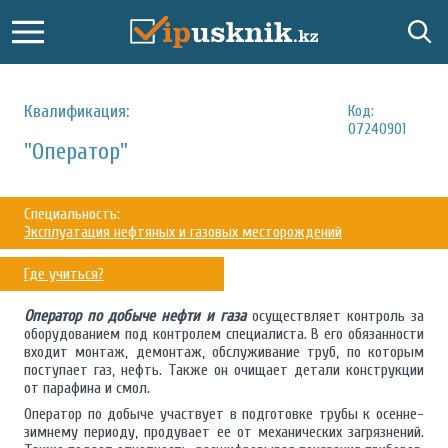
Квалификация:
Код:
07240901
"Оператор"
Специальность:
Эксплуатация нефтяных и газовых месторождений
Где учиться?
Оператор по добыче нефти и газа
осуществляет контроль за
оборудованием под контролем специалиста. В его обязанности
входит монтаж, демонтаж, обслуживание труб, по которым
поступает газ, нефть. Также он очищает детали конструкции
от парафина и смол.
Оператор по добыче участвует в подготовке трубы к осенне-
зимнему периоду, продувает ее от механических загрязнений.