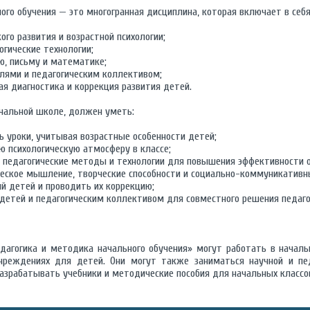
ого обучения — это многогранная дисциплина, которая включает в себя
ого развития и возрастной психологии;
огические технологии;
, письму и математике;
лями и педагогическим коллективом;
я диагностика и коррекция развития детей.
ачальной школе, должен уметь:
 уроки, учитывая возрастные особенности детей;
 психологическую атмосферу в классе;
 педагогические методы и технологии для повышения эффективности о
ческое мышление, творческие способности и социально-коммуникативн
й детей и проводить их коррекцию;
детей и педагогическим коллективом для совместного решения педагог
дагогика и методика начального обучения» могут работать в началь
чреждениях для детей. Они могут также заниматься научной и пе
разрабатывать учебники и методические пособия для начальных классо