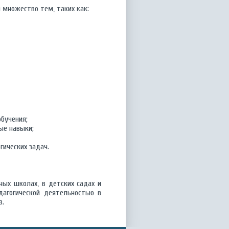
 множество тем, таких как:
бучения;
ые навыки;
ических задач.
ных школах, в детских садах и
дагогической деятельностью в
в.