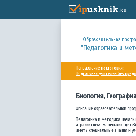
Образовательная прогр
"Педагогика и мет
Направление подготовки:
Подготовка учителей без пред
Биология, Геогр
Описание образовательной про
Педагогика и методика начальн
и развитием маленьких детей
иметь специальные знания и уме