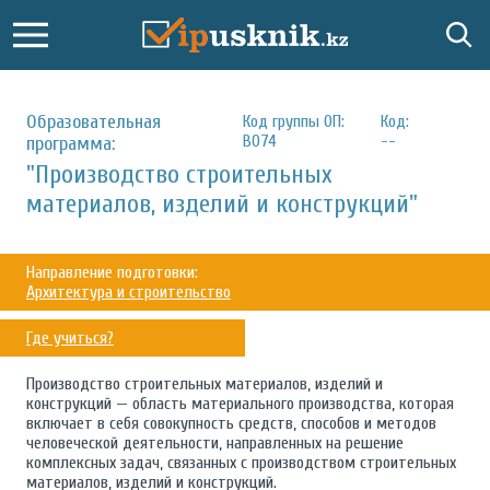
Образовательная
Код группы ОП:
Код:
B074
--
программа:
"Производство строительных
материалов, изделий и конструкций"
Направление подготовки:
Архитектура и строительство
Где учиться?
Производство строительных материалов, изделий и
конструкций — область материального производства, которая
включает в себя совокупность средств, способов и методов
человеческой деятельности, направленных на решение
комплексных задач, связанных с производством строительных
материалов, изделий и конструкций.