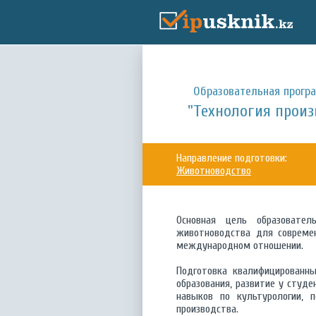
Образовательная прогр
"Технология произ
Направление подготовки:
Животноводство
Основная цель образовател
животноводства для современ
международном отношении.
Подготовка квалифицированны
образования, развитие у студ
навыков по культурологии, п
производства.