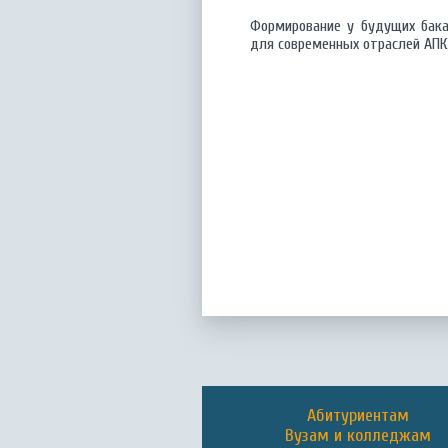
Формирование у будущих бака
для современных отраслей АПК 
Абитуриентам
Вузам и колледжам