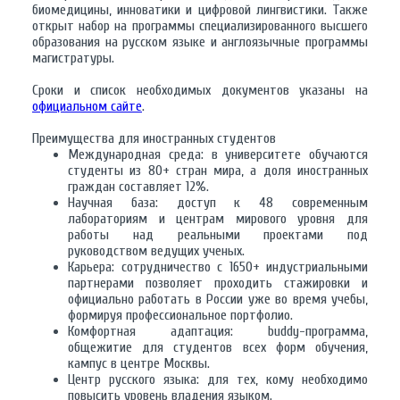
биомедицины, инноватики и цифровой лингвистики. Также
открыт набор на программы специализированного высшего
образования на русском языке и англоязычные программы
магистратуры.
Сроки и список необходимых документов указаны на
официальном сайте
.
Преимущества для иностранных студентов
Международная среда: в университете обучаются
студенты из 80+ стран мира, а доля иностранных
граждан составляет 12%.
Научная база: доступ к 48 современным
лабораториям и центрам мирового уровня для
работы над реальными проектами под
руководством ведущих ученых.
Карьера: сотрудничество с 1650+ индустриальными
партнерами позволяет проходить стажировки и
официально работать в России уже во время учебы,
формируя профессиональное портфолио.
Комфортная адаптация: buddy-программа,
общежитие для студентов всех форм обучения,
кампус в центре Москвы.
Центр русского языка: для тех, кому необходимо
повысить уровень владения языком.