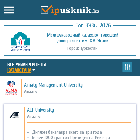
Топ ВУЗы 2026
Международный казахско-турецкий
Кызылординский открытый
университет им. Х.А. Ясави
университет
Город: Туркестан
Город: Кызылорда
ВСЕ УНИВЕРСИТЕТЫ
КАЗАХСТАНА
Almaty Management University
Алматы
ALT University
Алматы
Диплом бакалавра всего за три года
Более 1000 грантов Президента-Ректора