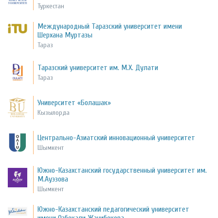
Туркестан
Международный Таразский университет имени
Шерхана Муртазы
Тараз
Таразский университет им. М.Х. Дулати
Тараз
Университет «Болашак»
Кызылорда
Центрально-Азиатский инновационный университет
Шымкент
Южно-Казахстанский государственный университет им.
М.Ауэзова
Шымкент
Южно-Казахстанский педагогический университет
имени Озбекали Жанибекова