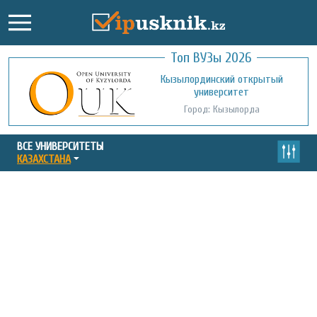
Топ ВУЗы 2026
Международный казахско-турецкий
Кызылординский открытый
университет им. Х.А. Ясави
университет
Город: Туркестан
Город: Кызылорда
ВСЕ УНИВЕРСИТЕТЫ
КАЗАХСТАНА