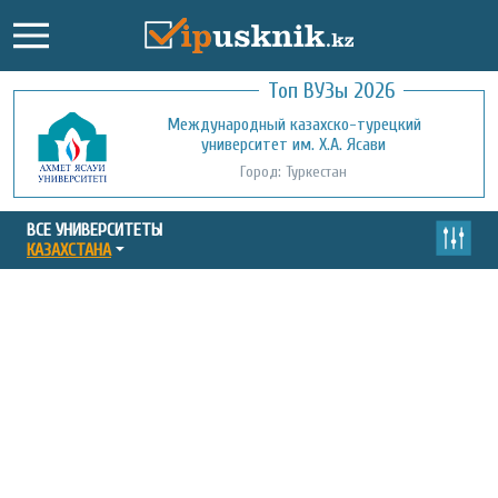
Топ ВУЗы 2026
Международный казахско-турецкий
Кызылординский открытый
университет им. Х.А. Ясави
университет
Город: Туркестан
Город: Кызылорда
ВСЕ УНИВЕРСИТЕТЫ
КАЗАХСТАНА