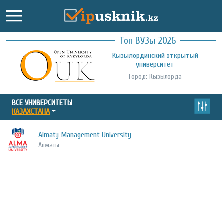
Топ ВУЗы 2026
Международный казахско-турецкий
Кызылординский открытый
университет им. Х.А. Ясави
университет
Город: Туркестан
Город: Кызылорда
ВСЕ УНИВЕРСИТЕТЫ
КАЗАХСТАНА
Almaty Management University
Алматы