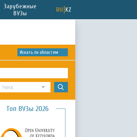
Зарубежные
RU
KZ
ВУЗы
Искать по областям
Топ ВУЗы 2026