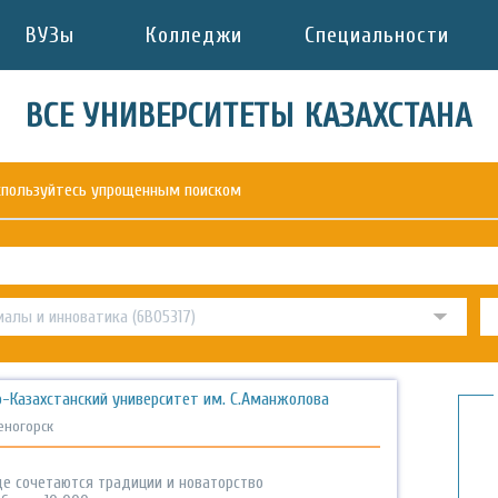
ВУЗы
Колледжи
Специальности
ВСЕ УНИВЕРСИТЕТЫ КАЗАХСТАНА
оспользуйтесь упрощенным поиском
-Казахстанский университет им. С.Аманжолова
еногорск
где сочетаются традиции и новаторство