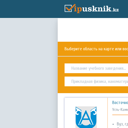
Выберите область на карте или в
Восточно
Усть-Кам
Вуз, 