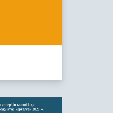
иелерінің меншігінде.
құқықтар қорғалған 2026 ж.