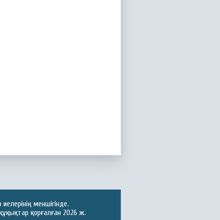
иелерінің меншігінде.
құқықтар қорғалған 2026 ж.