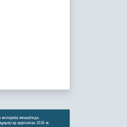
иелерінің меншігінде.
құқықтар қорғалған 2026 ж.