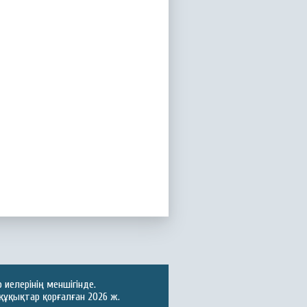
иелерінің меншігінде.
құқықтар қорғалған 2026 ж.