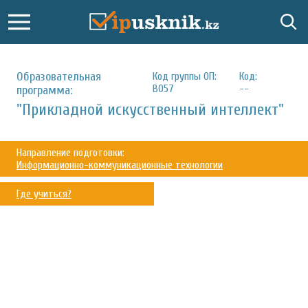
Образовательная
Код группы ОП:
Код:
В057
--
программа:
"Прикладной искусственный интеллект"
Направление подготовки:
Информационно-коммуникационные технологии
Где учиться?