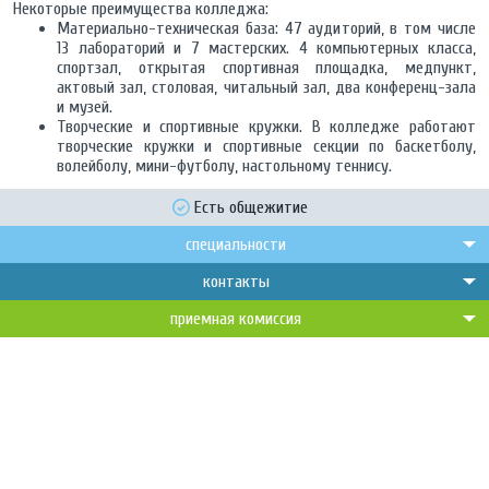
Некоторые преимущества колледжа:
Материально-техническая база: 47 аудиторий, в том числе
13 лабораторий и 7 мастерских. 4 компьютерных класса,
спортзал, открытая спортивная площадка, медпункт,
актовый зал, столовая, читальный зал, два конференц-зала
и музей.
Творческие и спортивные кружки. В колледже работают
творческие кружки и спортивные секции по баскетболу,
волейболу, мини-футболу, настольному теннису.
Есть общежитие
специальности
контакты
приемная комиссия