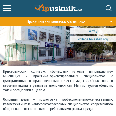
Прикаспийский колледж «Болашак»
Актау
college.bolashak.org
Прикаспийский колледж «Болашак» готовит инновационно-
мыслящих и практико-ориентированных специалистов с
гражданскими и нравственными качествами, способных внести
весомый вклад в развитие экономики как Мангистауской области,
так и республики в целом.
Основная цель — подготовка профессионально-качественных,
компетентных и конкурентоспособных специалистов современного
общества в соответствии с требованиями рынка труда.