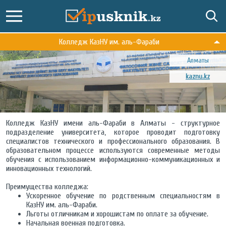
Колледж КазНУ им. аль-Фараби
Алматы
kaznu.kz
Колледж КазНУ имени аль-Фараби в Алматы - структурное
подразделение университета, которое проводит подготовку
специалистов технического и профессионального образования. В
образовательном процессе используются современные методы
обучения с использованием информационно-коммуникационных и
инновационных технологий.
Преимущества колледжа:
Ускоренное обучение по родственным специальностям в
КазНУ им. аль-Фараби.
Льготы отличникам и хорошистам по оплате за обучение.
Начальная военная подготовка.