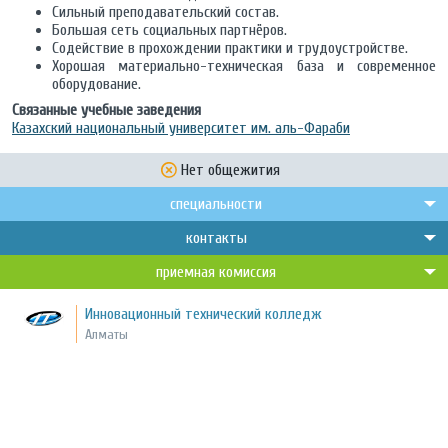
Сильный преподавательский состав.
Большая сеть социальных партнёров.
Содействие в прохождении практики и трудоустройстве.
Хорошая материально-техническая база и современное
оборудование.
Связанные учебные заведения
Казахский национальный университет им. аль-Фараби
Нет общежития
специальности
контакты
приемная комиссия
Инновационный технический колледж
Алматы