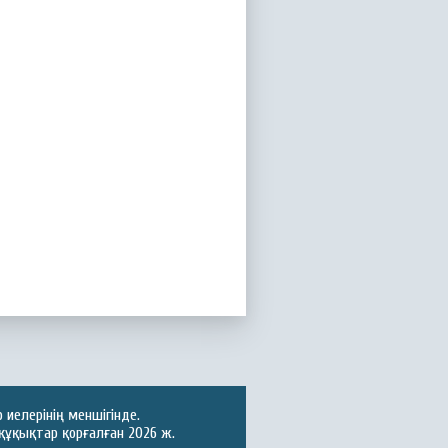
иелерінің меншігінде.
құқықтар қорғалған 2026 ж.