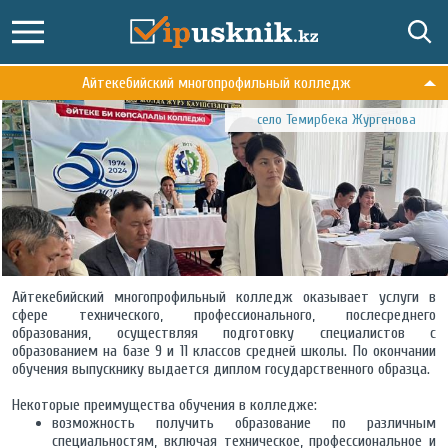
Айтекебийский многопрофильный колледж
село Темирбека Жургенова
Айтекебийский многопрофильный колледж оказывает услуги в
сфере технического, профессионального, послесреднего
образования, осуществляя подготовку специалистов с
образованием на базе 9 и 11 классов средней школы. По окончании
обучения выпускнику выдается диплом государственного образца.
Некоторые преимущества обучения в колледже:
возможность получить образование по различным
специальностям, включая техническое, профессиональное и