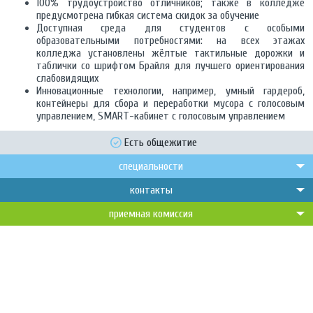
100% трудоустройство отличников; также в колледже
предусмотрена гибкая система скидок за обучение
Доступная среда для студентов с особыми
образовательными потребностями: на всех этажах
колледжа установлены жёлтые тактильные дорожки и
таблички со шрифтом Брайля для лучшего ориентирования
слабовидящих
Инновационные технологии, например, умный гардероб,
контейнеры для сбора и переработки мусора с голосовым
управлением, SMART-кабинет с голосовым управлением
Есть общежитие
специальности
контакты
приемная комиссия