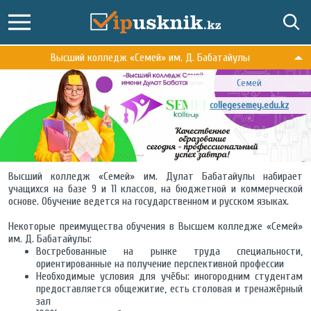
Высший колледж «Семей» им. Д. Бабатайулы
Семей
collegesemey.edu.kz
Высший колледж «Семей» им. Дулат Бабатайулы набирает
учащихся на базе 9 и 11 классов, на бюджетной и коммерческой
основе. Обучение ведется на государственном и русском языках.
Некоторые преимущества обучения в Высшем колледже «Семей»
им. Д. Бабатайулы:
Востребованные на рынке труда специальности,
ориентированные на получение перспективной профессии
Необходимые условия для учёбы: иногородним студентам
предоставляется общежитие, есть столовая и тренажёрный
зал