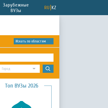
Зарубежные
RU
KZ
ВУЗы
Искать по областям
Топ ВУЗы 2026