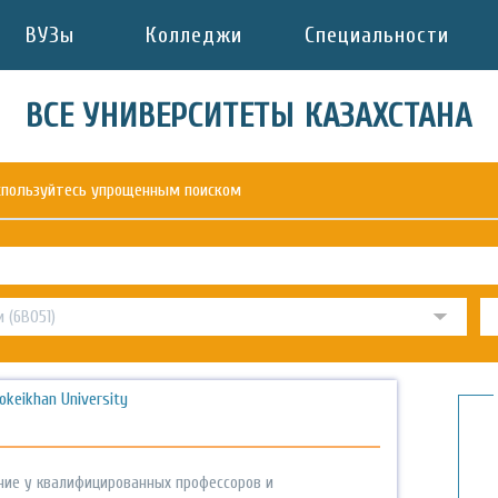
ВУЗы
Колледжи
Специальности
ВСЕ УНИВЕРСИТЕТЫ КАЗАХСТАНА
оспользуйтесь упрощенным поиском
okeikhan University
ние у квалифицированных профессоров и