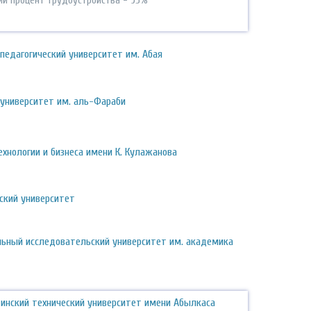
ий процент трудоустройства - 95%
педагогический университет им. Абая
 университет им. аль-Фараби
ехнологии и бизнеса имени К. Кулажанова
ский университет
льный исследовательский университет им. академика
инский технический университет имени Абылкаса