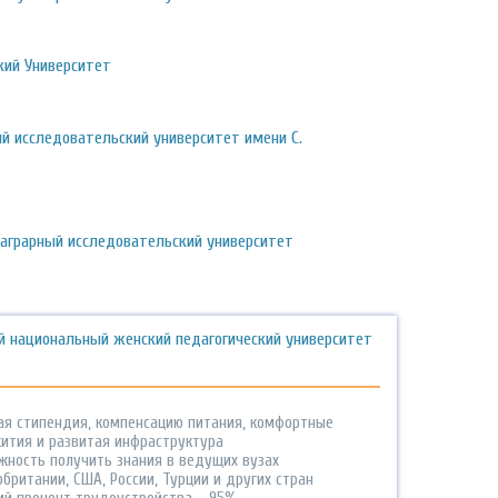
кий Университет
ий исследовательский университет имени С.
 аграрный исследовательский университет
й национальный женский педагогический университет
ая стипендия, компенсацию питания, комфортные
ития и развитая инфраструктура
жность получить знания в ведущих вузах
британии, США, России, Турции и других стран