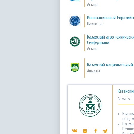
Астана
Инновационный Евразийс
Павлодар
Казахский агротехническ
Сейфуллина
Астана
Казахский национальный
Алматы
Казахски
Алматы
Высок
общеж
Возмо
Велико