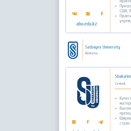
практ
Прогр
США, Р
Практ
учреж
abu.edu.kz
Satbayev University
Алматы
Shakarim
Семей
Качес
матер
Высок
препо
Широк
стран