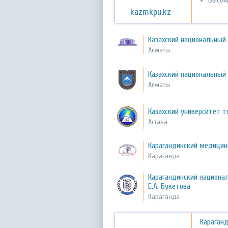
Высок
kazmkpu.kz
Казахский национальный 
Алматы
Казахский национальный
Алматы
Казахский университет т
Астана
Карагандинский медицин
Караганда
Карагандинский национа
Е.А. Букетова
Караганда
Караганд